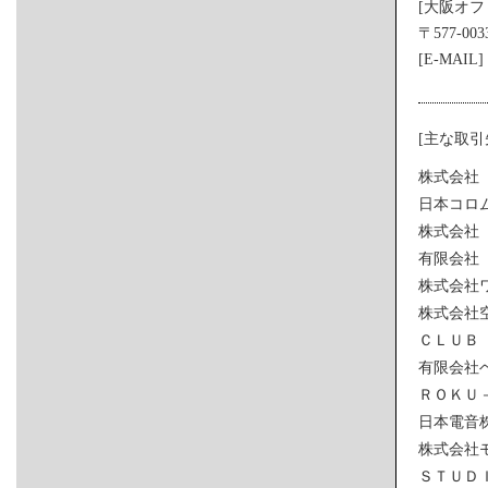
[大阪オ
〒577-0
[E-MAIL]
[主な取引
株式会社
日本コロ
株式会社
有限会社
株式会社
株式会社
ＣＬＵＢ
有限会社
ＲＯＫＵ
日本電音
株式会社
ＳＴＵＤ